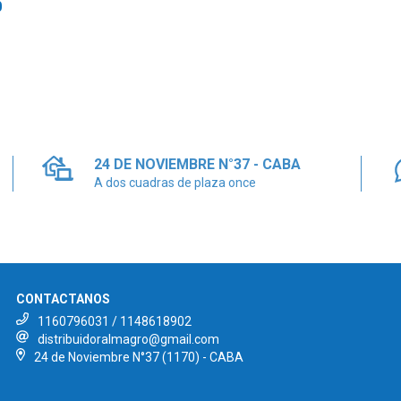
0
24 DE NOVIEMBRE N°37 - CABA
A dos cuadras de plaza once
CONTACTANOS
1160796031 / 1148618902
distribuidoralmagro@gmail.com
24 de Noviembre N°37 (1170) - CABA