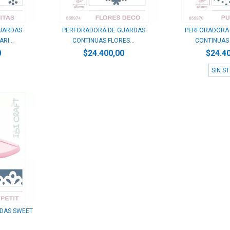
UARDAS
PERFORADORA DE GUARDAS
PERFORADORA
RI...
CONTINUAS FLORES...
CONTINUAS P
0
$24.400,00
$24.4
SIN S
DAS SWEET