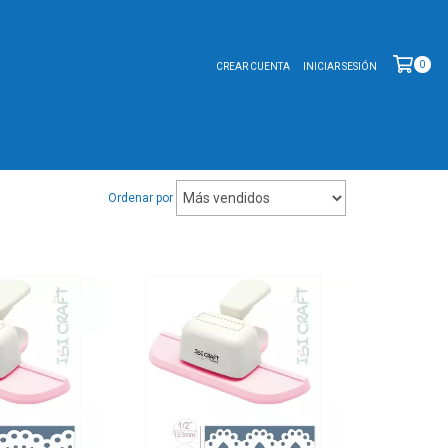
0
CREAR CUENTA
INICIAR SESIÓN
Ordenar por