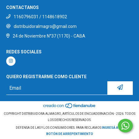
CONTACTANOS
1160796031 / 1148618902
distribuidoralmagro@gmail.com
24 de Noviembre N°37 (1170) - CABA
REDES SOCIALES
QUIERO REGISTRARME COMO CLIENTE
COPYRIGHT DISTRIBUIDORA ALMAGRO, ARTÍCULOS DE ENCUADERNACIÓN - 2026. TODOS
LOS DERECHOS RESERVADOS.
DEFENSA DE LAS Y LOS CONSUMIDORES. PARA RECLAMOS
INGRESÁ ACÁ.
BOTÓN DE ARREPENTIMIENTO