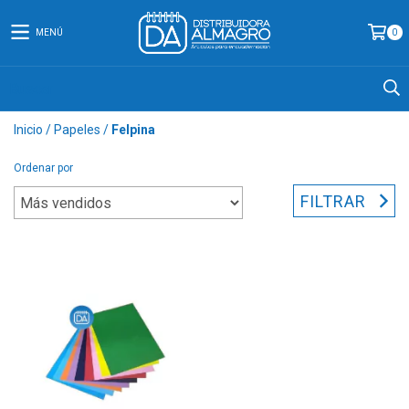
MENÚ
0
Inicio
/
Papeles
/
Felpina
Ordenar por
FILTRAR