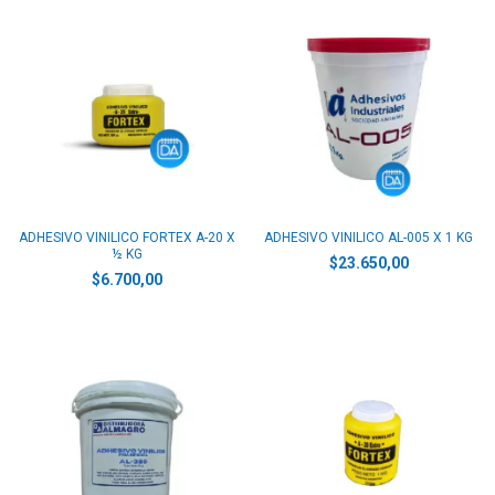
ADHESIVO VINILICO FORTEX A-20 X
ADHESIVO VINILICO AL-005 X 1 KG
½ KG
$23.650,00
$6.700,00