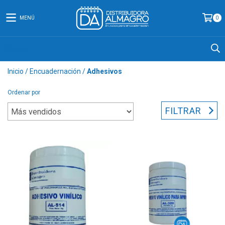
MENÚ
0
Inicio
/
Encuadernación
/
Adhesivos
Ordenar por
FILTRAR