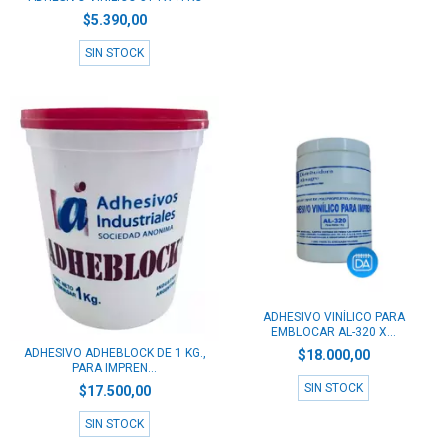
$5.390,00
SIN STOCK
ADHESIVO VINÍLICO PARA
EMBLOCAR AL-320 X...
ADHESIVO ADHEBLOCK DE 1 KG.,
$18.000,00
PARA IMPREN...
SIN STOCK
$17.500,00
SIN STOCK