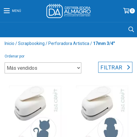
MENÚ
0
Inicio
/
Scrapbooking
/
Perforadora Artistica
/
17mm 3/4"
Ordenar por
FILTRAR