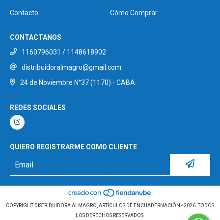
Contacto
Cómo Comprar
CONTACTANOS
1160796031 / 1148618902
distribuidoralmagro@gmail.com
24 de Noviembre N°37 (1170) - CABA
REDES SOCIALES
QUIERO REGISTRARME COMO CLIENTE
COPYRIGHT DISTRIBUIDORA ALMAGRO, ARTÍCULOS DE ENCUADERNACIÓN - 2026. TODOS
LOS DERECHOS RESERVADOS.