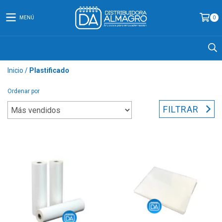
MENÚ
0
Inicio
/
Plastificado
Ordenar por
FILTRAR