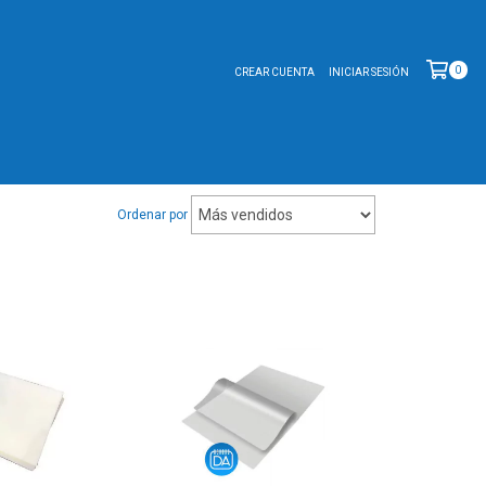
0
CREAR CUENTA
INICIAR SESIÓN
Ordenar por