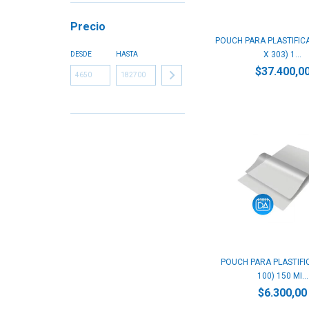
Precio
POUCH PARA PLASTIFICA
X 303) 1...
DESDE
HASTA
$37.400,0
POUCH PARA PLASTIFI
100) 150 MI...
$6.300,00