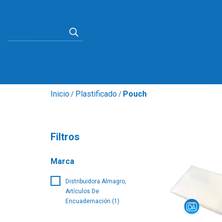
Inicio
Plastificado
Pouch
/
/
Filtros
Marca
Distribuidora Almagro,
Artículos De
Encuadernación (1)