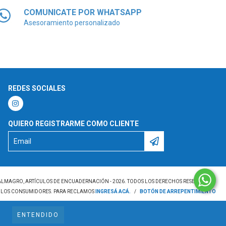
COMUNICATE POR WHATSAPP
Asesoramiento personalizado
REDES SOCIALES
QUIERO REGISTRARME COMO CLIENTE
ALMAGRO, ARTÍCULOS DE ENCUADERNACIÓN - 2026. TODOS LOS DERECHOS RESERVADOS.
Y LOS CONSUMIDORES. PARA RECLAMOS
INGRESÁ ACÁ.
/
BOTÓN DE ARREPENTIMIENTO
ENTENDIDO