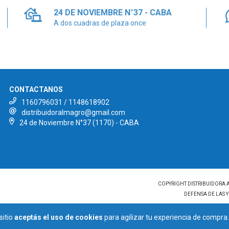
24 DE NOVIEMBRE N°37 - CABA
A dos cuadras de plaza once
CONTACTANOS
1160796031 / 1148618902
distribuidoralmagro@gmail.com
24 de Noviembre N°37 (1170) - CABA
COPYRIGHT DISTRIBUIDORA 
DEFENSA DE LAS 
sitio
aceptás el uso de cookies
para agilizar tu experiencia de compra.