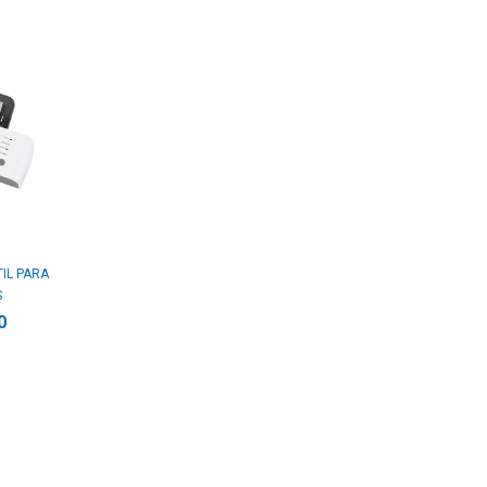
IL PARA
S
0