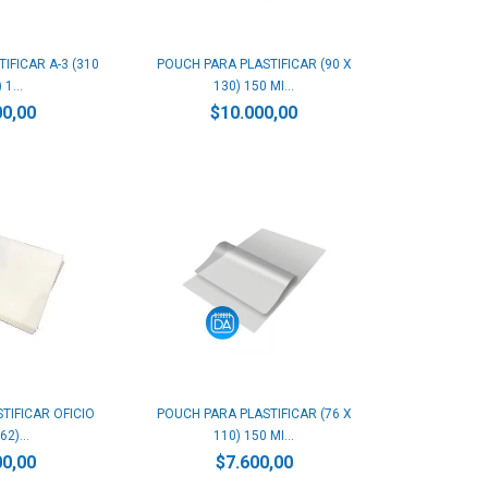
IFICAR A-3 (310
POUCH PARA PLASTIFICAR (90 X
 1...
130) 150 MI...
00,00
$10.000,00
TIFICAR OFICIO
POUCH PARA PLASTIFICAR (76 X
2)...
110) 150 MI...
00,00
$7.600,00