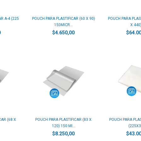
R A-4 (225
POUCH PARA PLASTIFICAR (60 X 90)
POUCH PARA PLAST
150MICR...
X 440)
0
$4.650,00
$64.0
CAR (68 X
POUCH PARA PLASTIFICAR (83 X
POUCH PARA PLAS
120) 150 MI...
(225X36
$8.250,00
$43.0