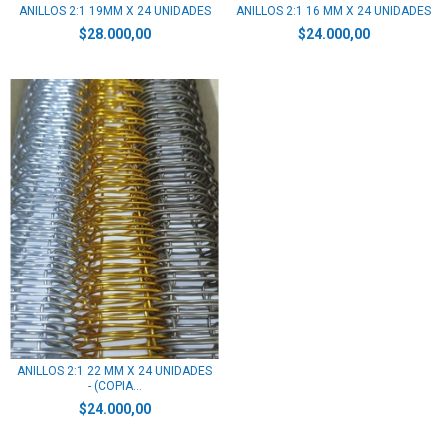
ANILLOS 2:1 19MM X 24 UNIDADES
ANILLOS 2:1 16 MM X 24 UNIDADES
$28.000,00
$24.000,00
ANILLOS 2:1 22 MM X 24 UNIDADES
- (COPIA...
$24.000,00