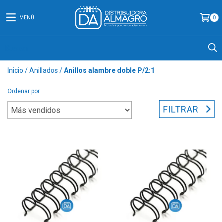
MENÚ
0
Inicio
/
Anillados
/
Anillos alambre doble P/2:1
Ordenar por
FILTRAR