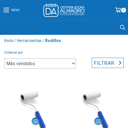
MENÚ
0
Inicio
/
Herramientas
/
Rodillos
Ordenar por
FILTRAR