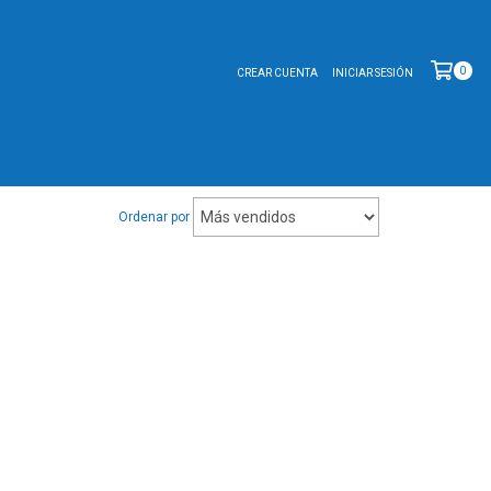
0
CREAR CUENTA
INICIAR SESIÓN
Ordenar por