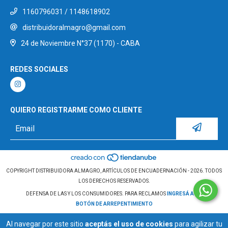
1160796031 / 1148618902
distribuidoralmagro@gmail.com
24 de Noviembre N°37 (1170) - CABA
REDES SOCIALES
QUIERO REGISTRARME COMO CLIENTE
COPYRIGHT DISTRIBUIDORA ALMAGRO, ARTÍCULOS DE ENCUADERNACIÓN - 2026. TODOS
LOS DERECHOS RESERVADOS.
DEFENSA DE LAS Y LOS CONSUMIDORES. PARA RECLAMOS
INGRESÁ ACÁ.
BOTÓN DE ARREPENTIMIENTO
Al navegar por este sitio
aceptás el uso de cookies
para agilizar tu