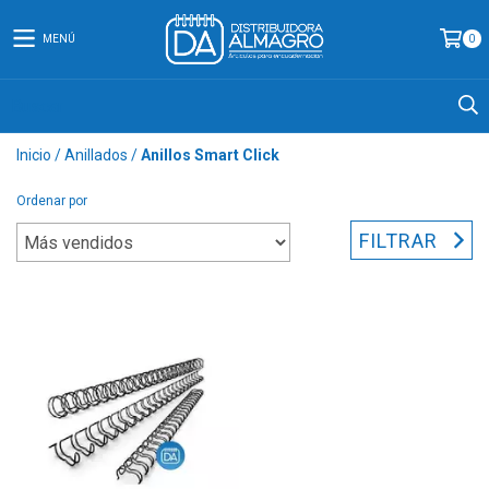
MENÚ
0
Inicio
/
Anillados
/
Anillos Smart Click
Ordenar por
FILTRAR