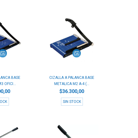
LANCA BASE
CIZALLA A PALANCA BASE
 OFICI...
METALICA M2 A-4 (...
00,00
$36.300,00
TOCK
SIN STOCK