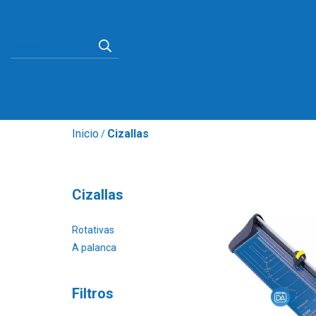
Inicio
Cizallas
/
Cizallas
Rotativas
A palanca
Filtros