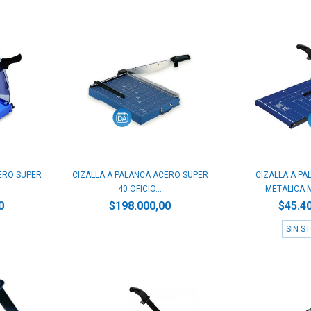
ERO SUPER
CIZALLA A PALANCA ACERO SUPER
CIZALLA A PA
40 OFICIO...
METALICA M3
0
$198.000,00
$45.4
SIN S