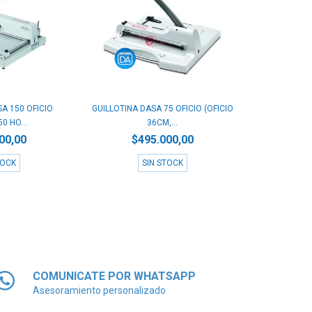
A 150 OFICIO
GUILLOTINA DASA 75 OFICIO (OFICIO
0 HO...
36CM,...
00,00
$495.000,00
TOCK
SIN STOCK
COMUNICATE POR WHATSAPP
Asesoramiento personalizado