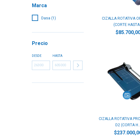
Marca
Dasa (1)
CIZALLA ROTATIVA O
(CORTE HASTA.
$85.700,0
Precio
DESDE
HASTA
CIZALLA ROTATIVA PR
D2 (CORTA H..
$237.000,0