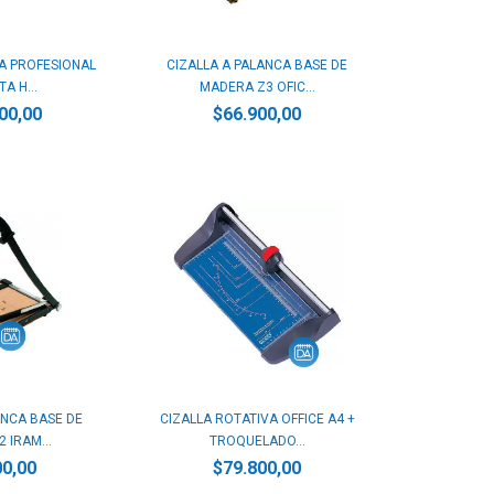
A PROFESIONAL
CIZALLA A PALANCA BASE DE
A H...
MADERA Z3 OFIC...
00,00
$66.900,00
ANCA BASE DE
CIZALLA ROTATIVA OFFICE A4 +
 IRAM...
TROQUELADO...
00,00
$79.800,00