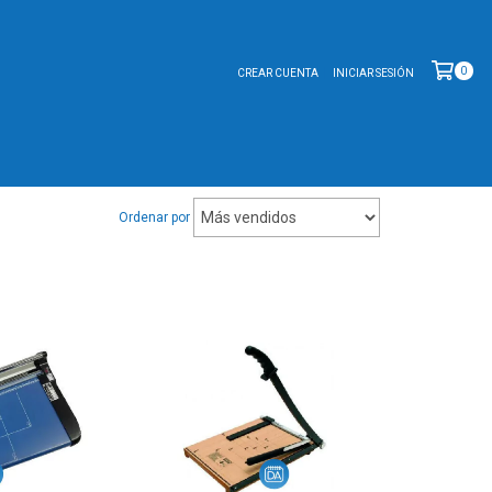
0
CREAR CUENTA
INICIAR SESIÓN
Ordenar por