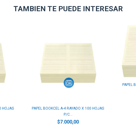
TAMBIEN TE PUEDE INTERESAR
PAPEL 
0 HOJAS
PAPEL BOOKCEL A-4 RAYADO X 100 HOJAS
P/C...
$7.000,00