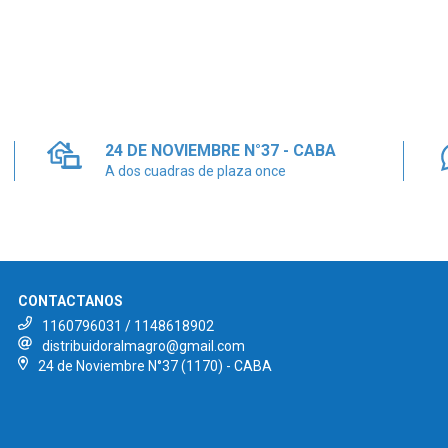
24 DE NOVIEMBRE N°37 - CABA
A dos cuadras de plaza once
CONTACTANOS
1160796031 / 1148618902
distribuidoralmagro@gmail.com
24 de Noviembre N°37 (1170) - CABA