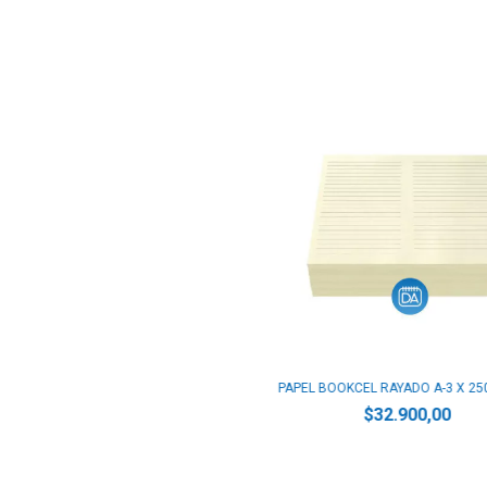
PAPEL BOOKCEL RAYADO A-3 X 25
$32.900,00