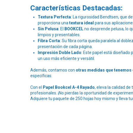
Características Destacadas:
Textura Perfecta
: La rigurosidad Bendtsen, que de
proporciona una
textura ideal
para sus aplicacione
Sin Pelusa
: El
BOOKCEL
no desprende pelusa, lo 
limpios y presentables.
Fibra Corta
: Su fibra corta queda paralela al doblez
presentación de cada página.
Impresión Doble Lado
: Este papel está diseñado 
un uso más eficiente y versátil.
Además, contamos con
otras medidas que tenemos 
específicas.
Con el
Papel Bookcel A-4 Rayado
, eleva la calidad d
profesionales. ¡No pierdas la oportunidad de experimen
Adquiere tu paquete de 250 hojas hoy mismo y lleva tus 