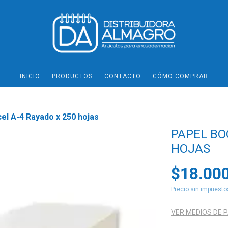
INICIO
PRODUCTOS
CONTACTO
CÓMO COMPRAR
el A-4 Rayado x 250 hojas
PAPEL BO
HOJAS
$18.00
Precio sin impuest
VER MEDIOS DE 