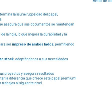
Antes de co
termina la lisura/rugosidad del papel,
s.
que asegura que sus documentos se mantengan
 de la hoja, lo que mejora la durabilidad y la
para ser
impreso de ambos lados
, permitiendo
en stock
, adaptándonos a sus necesidades
e tus proyectos y asegura resultados
tar la diferencia que ofrece este papel premium!
trabajos al siguiente nivel.