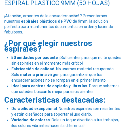
ESPIRAL PLÁSTICO 9MM (50 HOJAS)
¡Atención, amantes de la encuadernación! ? Presentamos
nuestros
espirales plásticos de PVC
de 9mm, la solución
perfecta para mantener tus documentos en orden y luciendo
fabulosos.
¿Por qué elegir nuestros
espirales?
50 unidades por paquete
: ¡Suficientes para que no te quedes
sin espirales en el momento más crítico!
Fabricación de calidad
: No usamos material recuperado.
Solo
materia prima virgen
para garantizar que tus
encuadernaciones no se rompan en el primer intento.
Ideal para centros de copiado y librerías
: Porque sabemos
que ustedes buscan lo mejor para sus clientes.
Características destacadas:
Durabilidad excepcional
: Nuestros espirales son resistentes
y están diseñados para soportar el uso diario.
Variedad de colores
: Dale un toque divertido a tus trabajos;
¡los colores vibrantes hacen la diferencia!