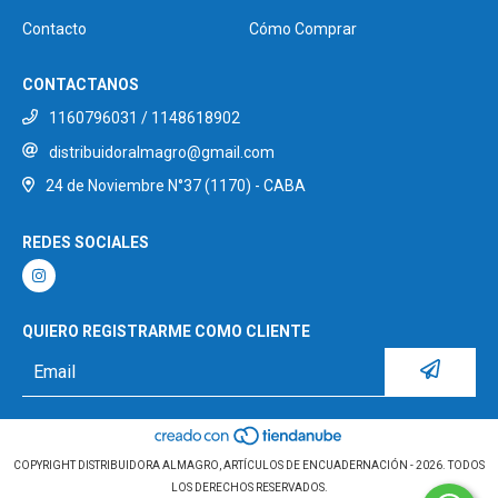
Contacto
Cómo Comprar
CONTACTANOS
1160796031 / 1148618902
distribuidoralmagro@gmail.com
24 de Noviembre N°37 (1170) - CABA
REDES SOCIALES
QUIERO REGISTRARME COMO CLIENTE
COPYRIGHT DISTRIBUIDORA ALMAGRO, ARTÍCULOS DE ENCUADERNACIÓN - 2026. TODOS
LOS DERECHOS RESERVADOS.