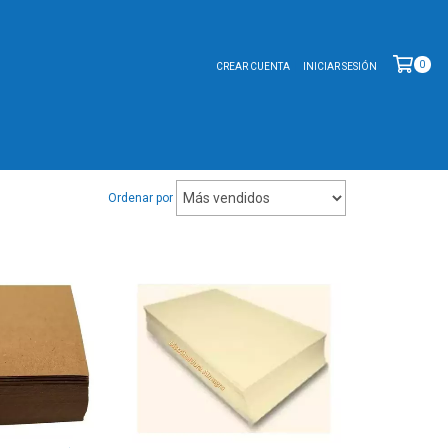
0
CREAR CUENTA
INICIAR SESIÓN
Ordenar por