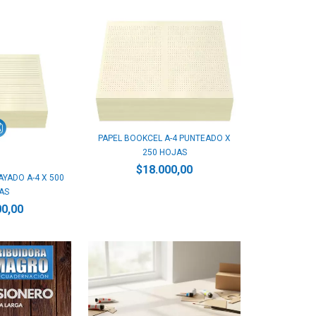
PAPEL BOOKCEL A-4 PUNTEADO X
250 HOJAS
$18.000,00
YADO A-4 X 500
AS
00,00