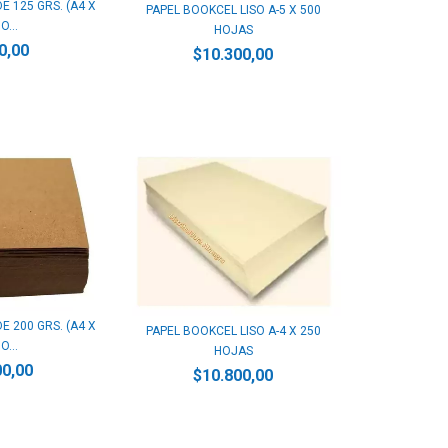
E 125 GRS. (A4 X
PAPEL BOOKCEL LISO A-5 X 500
O...
HOJAS
0,00
$10.300,00
E 200 GRS. (A4 X
PAPEL BOOKCEL LISO A-4 X 250
O...
HOJAS
00,00
$10.800,00