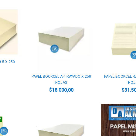
-5 X 250
PAPEL BOOKCEL A-4 RAYADO X 250
PAPEL BOOKCEL RA
HOJAS
HOJ
$18.000,00
$31.5