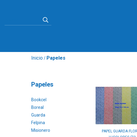
Inicio
Papeles
/
Papeles
Bookcel
Boreal
Guarda
Felpina
Misionero
PAPEL GUARDA FLOR