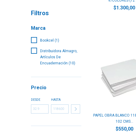
V/COLORES (72 X
$1.300,00
Filtros
Marca
Bookcel (1)
Distribuidora Almagro,
Artículos De
Encuadernación (10)
Precio
DESDE
HASTA
PAPEL OBRA BLANCO 118
102 CMS...
$550,00