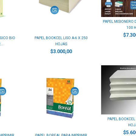
PAPEL MISIONERO D
100 H
$7.30
GICO BIO
PAPEL BOOKCEL LISO A-6 X 250
..
HOJAS
$3.000,00
PAPEL BOOKCEL L
HOJ
$5.60
IMPRIMIR
PAPEL BOREAL PARA IMPRIMIR